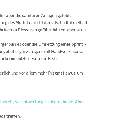
ür aber die sanitären Anlagen gelobt.
ertung des Skateboard-Platzes. Beim Rohmelbad
hrfach zu Blessuren geführt hätten, aber auch
rgerbusses oder die Umsetzung eines Sprinti-
itangebot ergänzen, generell Handwerkskurse
ram kommuniziert werden. Feste
derlich und vor allem mehr Pragmatismus, um
d bereit, Verantwortung zu übernehmen. Aber
dt treffen.