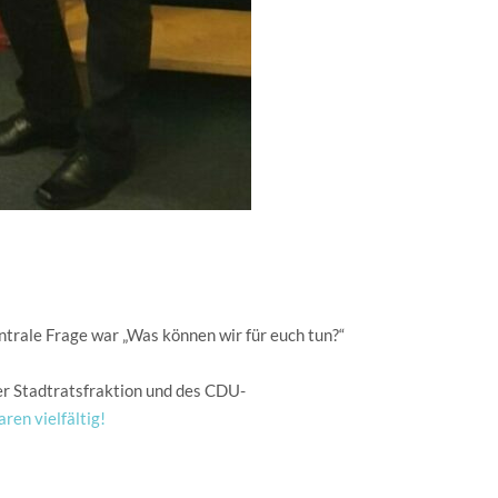
ntrale Frage war „Was können wir für euch tun?“
der Stadtratsfraktion und des CDU-
en vielfältig!