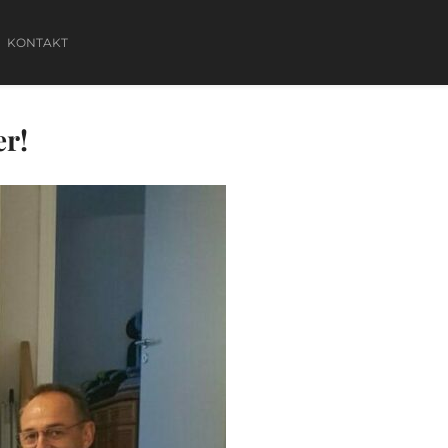
KONTAKT
r!