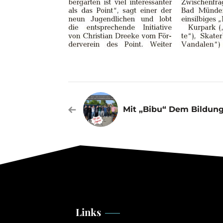
Links