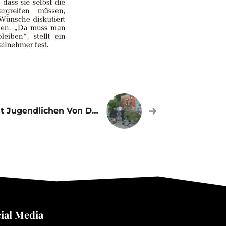
Treffen Mit Jugendlichen Von Der Skater-Anlage Am Schwimmbad
ial Media