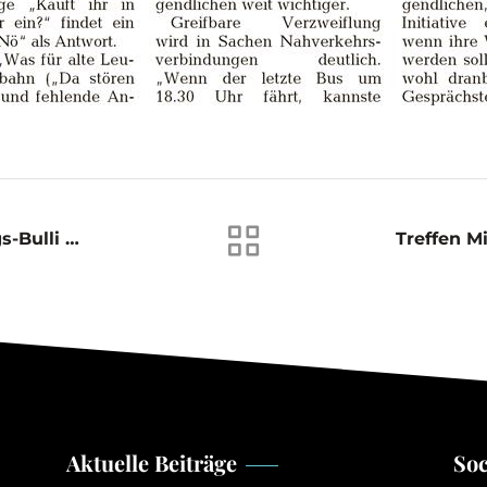
Mit „Bibu“ Dem Bildungs-Bulli Unterwegs In Bad Münder
Aktuelle Beiträge
Soc