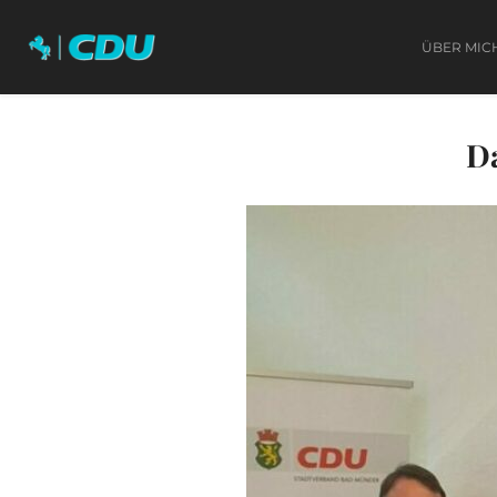
ÜBER MIC
Da