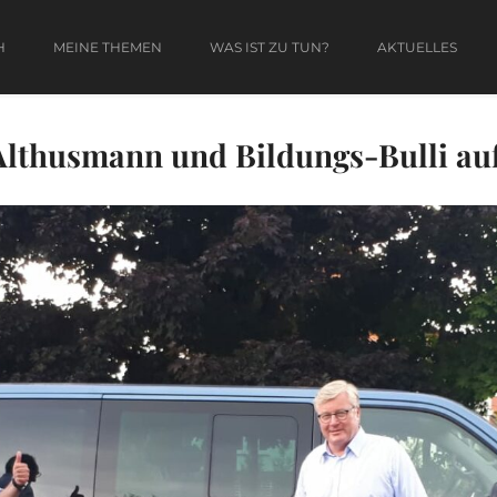
H
MEINE THEMEN
WAS IST ZU TUN?
AKTUELLES
 Althusmann und Bildungs-Bulli a