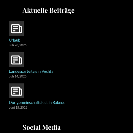
Aktuelle Beiträge
Urlaub
Juli 28, 2026
Landesparteitag in Vechta
Juli 14, 2026
Dorfgemeinschaftsfest in Bakede
Juni 15, 2026
Social Media