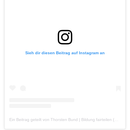
Sieh dir diesen Beitrag auf Instagram an
Ein Beitrag geteilt von Thorsten Bund | Bildung fairteilen (@thorsten_bund)