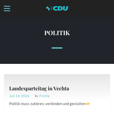
POLITIK
Landesparteitag in Vechta
Juli 14, 2026
In
Politik
Politik muss zuhören, verbinden und gestalten